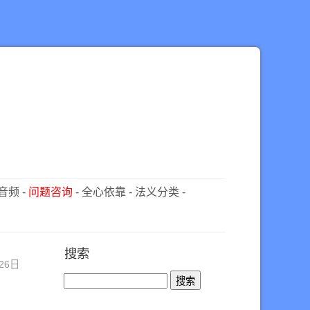
音频
-
问题咨询
-
全心依靠
-
法义分类
-
搜索
26日