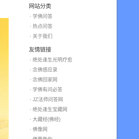
网站分类
学佛问答
热点问答
关于我们
友情链接
绝处逢生光明疗愈
念佛感应录
念佛回家网
学佛有问必答
JZ法师问答网
绝处逢生宝藏网
大藏经(佛经)
佛像网