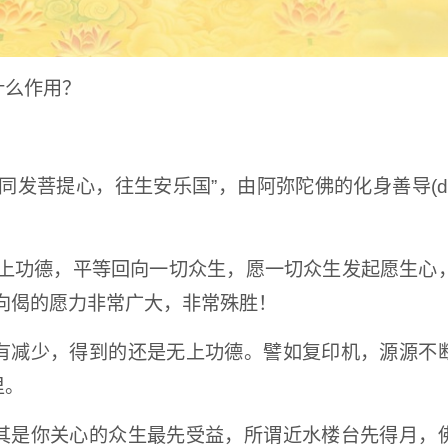
什么作用？
发菩提心，往生安乐国”，由阿弥陀佛的化身善导(da
无上功德，平等回向一切众生，愿一切众生发起愿生心
向偈的愿力非常广大，非常殊胜！
有减少，得到的还是无上功德。譬如复印机，源源不
里。
其是你关心的众生最先受益，所谓近水楼台先得月，