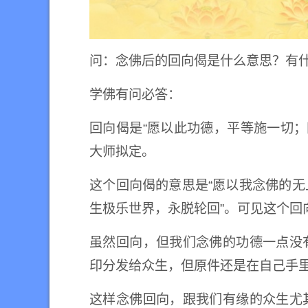
问：念佛后的回向偈是什么意思？有
学佛有问必答：
回向偈是“愿以此功德，平等施一切；同
大师拟定。
这个回向偈的意思是“愿以我念佛的
生极乐世界，永脱轮回”。可见这个回
虽然回向，但我们念佛的功德一点没
印分发给众生，但原件还是在自己手
这样念佛回向，跟我们有缘的众生尤