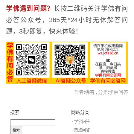
学佛遇到问题？
长按二维码关注学佛有问
必答公众号，365天*24小时无休解答问
题，3秒即复，快来体验！
作者:佛有 , 分类:学佛问答
搜索
网站分类
学佛问答
热点问答