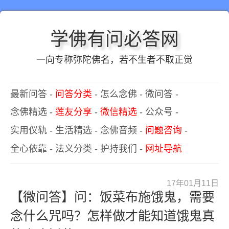
学佛有问必答网
一向专称弥陀佛名，若不生者不取正觉
最新问答
-
问答分类
-
怎么念佛
-
微问答
-
念佛精选
-
莲友分享
-
微信精选
-
公众号
-
实用仪轨
-
生活精选
-
念佛音频
-
问题咨询
-
全心依靠
-
法义分类
-
护持我们
-
网址导航
17年01月11日
【微问答】问：饭菜布施饿鬼，需要
念什么咒吗？怎样做才能知道饿鬼真